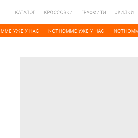
КАТАЛОГ
КРОССОВКИ
ГРАФФИТИ
СКИДКИ
MME УЖЕ У НАС
NOTHOMME УЖЕ У НАС
NOTHOMME