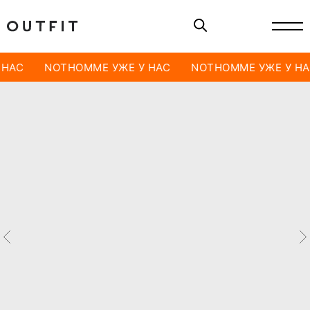
 НАС
NOTHOMME УЖЕ У НАС
NOTHOMME УЖЕ У НА