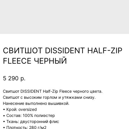
СВИТШОТ DISSIDENT HALF-ZIP
FLEECE ЧЕРНЫЙ
5 290
р.
Свитшот DISSIDENT Half-Zip Fleece черного цвета.
Свитшот с высоким горлом и утяжками снизу.
Нанесение выполнено вышивкой.
• Крой: oversized
• Состав: 100% полиэстер
• Ткань: двусторонний флис
• Плотность: 280 г/м2