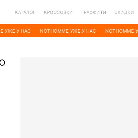
КАТАЛОГ
КРОССОВКИ
ГРАФФИТИ
СКИДКИ
 УЖЕ У НАС
NOTHOMME УЖЕ У НАС
NOTHOMME УЖ
ЧО