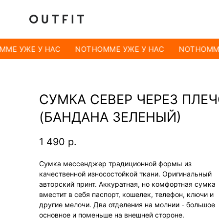
ME УЖЕ У НАС
NOTHOMME УЖЕ У НАС
NOTHOMME
СУМКА СЕВЕР ЧЕРЕЗ ПЛЕ
(БАНДАНА ЗЕЛЕНЫЙ)
1 490
р.
Сумка мессенджер традиционной формы из
качественной износостойкой ткани. Оригинальный
авторский принт. Аккуратная, но комфортная сумка
вместит в себя паспорт, кошелек, телефон, ключи и
другие мелочи. Два отделения на молнии - большое
основное и поменьше на внешней стороне.