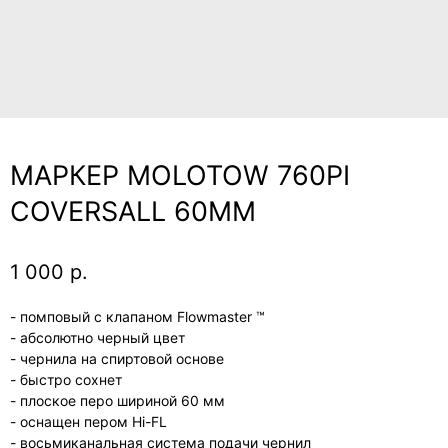
МАРКЕР MOLOTOW 760PI
COVERSALL 60ММ
1 000
р.
- помповый с клапаном Flowmaster ™
- абсолютно черный цвет
- чернила на спиртовой основе
- быстро сохнет
- плоское перо шириной 60 мм
- оснащен пером Hi-FL
- восьмиканальная система подачи чернил