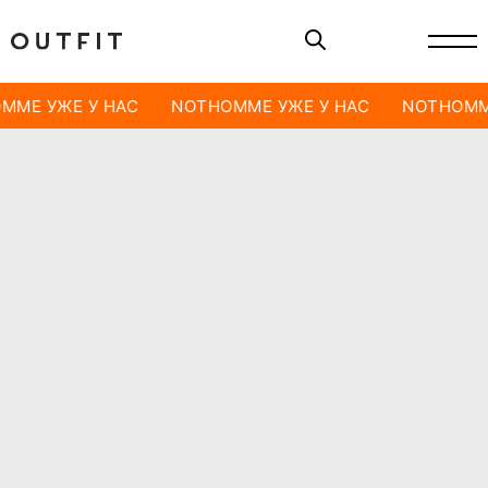
MME УЖЕ У НАС
NOTHOMME УЖЕ У НАС
NOTHOMM