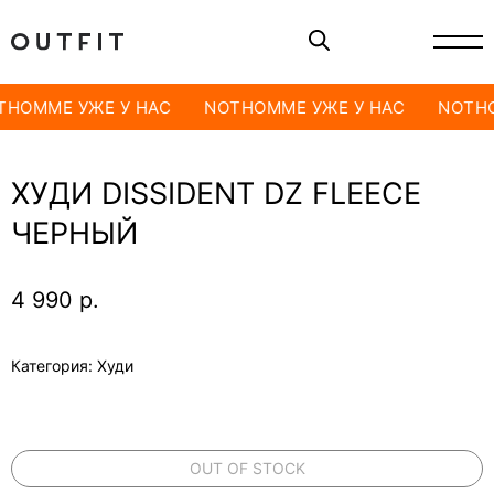
THOMME УЖЕ У НАС
NOTHOMME УЖЕ У НАС
NOTHO
ХУДИ DISSIDENT DZ FLEECE
ЧЕРНЫЙ
4 990
р.
Категория: Худи
OUT OF STOCK