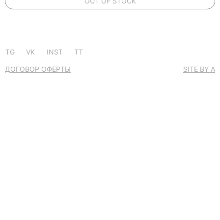
OUT OF STOCK
TG
VK
INST
TT
ДОГОВОР ОФЕРТЫ
SITE BY A