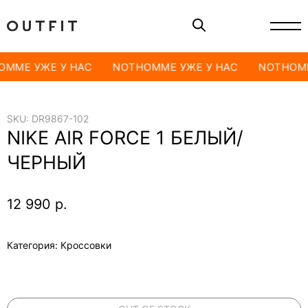
OMME УЖЕ У НАС
NOTHOMME УЖЕ У НАС
NOTHOMM
SKU:
DR9867-102
NIKE AIR FORCE 1 БЕЛЫЙ/
ЧЕРНЫЙ
12 990
р.
Категория: Кроссовки