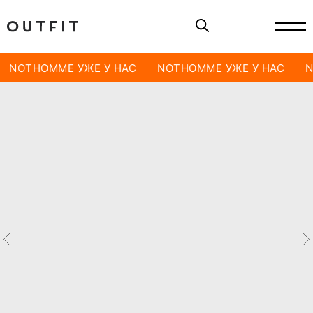
NOTHOMME УЖЕ У НАС
NOTHOMME УЖЕ У НАС
N