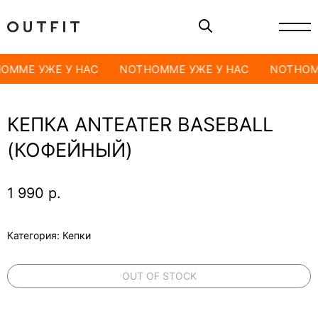
OMME УЖЕ У НАС
NOTHOMME УЖЕ У НАС
NOTHOM
КЕПКА ANTEATER BASEBALL
(КОФЕЙНЫЙ)
1 990
р.
Категория: Кепки
OUT OF STOCK