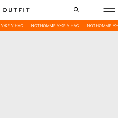
УЖЕ У НАС
NOTHOMME УЖЕ У НАС
NOTHOMME УЖ