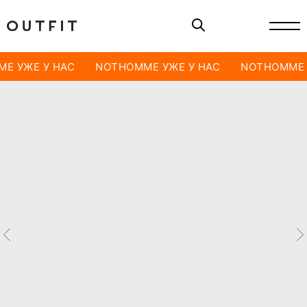
E УЖЕ У НАС
NOTHOMME УЖЕ У НАС
NOTHOMME 