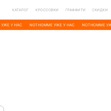
КАТАЛОГ
КРОССОВКИ
ГРАФФИТИ
СКИДКИ
УЖЕ У НАС
NOTHOMME УЖЕ У НАС
NOTHOMME УЖ