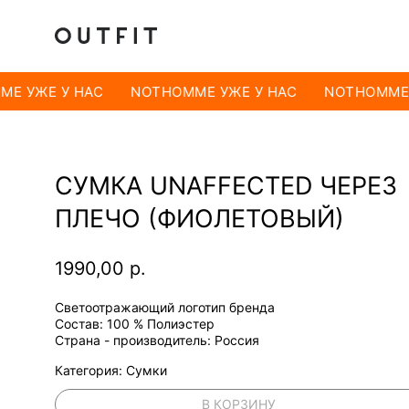
E УЖЕ У НАС
NOTHOMME УЖЕ У НАС
NOTHOMME 
СУМКА UNAFFECTED ЧЕРЕЗ
ПЛЕЧО (ФИОЛЕТОВЫЙ)
1990,00
р.
Светоотражающий логотип бренда
Состав: 100 % Полиэстер
Страна - производитель: Россия
Категория: Сумки
В КОРЗИНУ