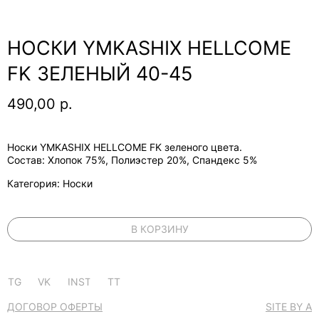
НОСКИ YMKASHIX HELLCOME
FK ЗЕЛЕНЫЙ 40-45
490,00
р.
Носки YMKASHIX HELLCOME FK зеленого цвета.
Состав: Хлопок 75%, Полиэстер 20%, Спандекс 5%
Категория: Носки
В КОРЗИНУ
TG
VK
INST
TT
ДОГОВОР ОФЕРТЫ
SITE BY A