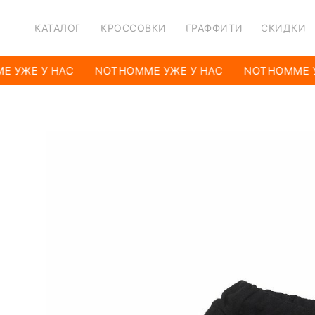
КАТАЛОГ
КРОССОВКИ
ГРАФФИТИ
СКИДКИ
 УЖЕ У НАС
NOTHOMME УЖЕ У НАС
NOTHOMME У