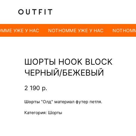
MME УЖЕ У НАС
NOTHOMME УЖЕ У НАС
NOTHOMME
ШОРТЫ HOOK BLOCK
ЧЕРНЫЙ/БЕЖЕВЫЙ
2 190
р.
Шорты
"Олд" материал футер петля.
Категория: Шорты