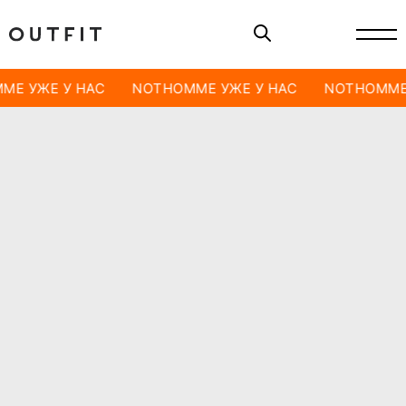
ME УЖЕ У НАС
NOTHOMME УЖЕ У НАС
NOTHOMME 