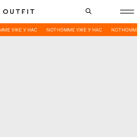
ME УЖЕ У НАС
NOTHOMME УЖЕ У НАС
NOTHOMME