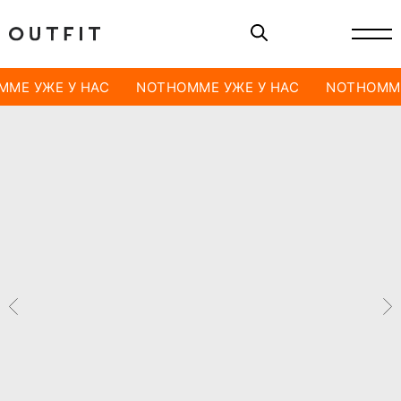
ME УЖЕ У НАС
NOTHOMME УЖЕ У НАС
NOTHOMME