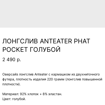
ЛОНГСЛИВ ANTEATER PHAT
POCKET ГОЛУБОЙ
2 490
р.
Оверсайз лонгслив Anteater с кармашком из двухниточного
футера, плотность изделия 220 грамм (лонгслив повышенной
плотности).
Материал: 92% хлопок + 8% эластан.
Цвет: голубой.