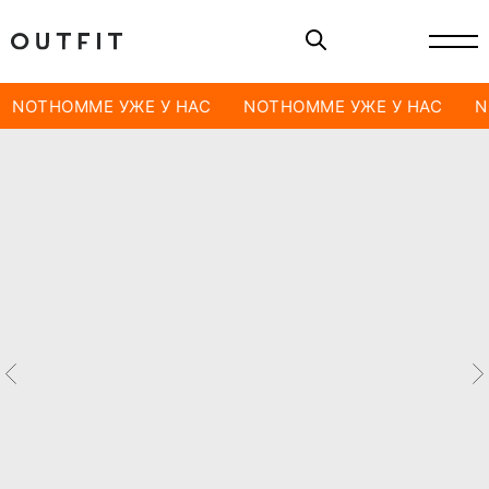
NOTHOMME УЖЕ У НАС
NOTHOMME УЖЕ У НАС
N