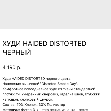
ХУДИ HAIDED DISTORTED
ЧЕРНЫЙ
4 190
р.
Худи HAIDED DISTORTED черного цвета.
Нанесение вышивкой "Distorted Smoke Day".
Комфортное повседневное худи из ткани стандартной
плотности. Умеренный оверсайз, отделка швов, глубокий
капюшон, хлопковый шнурок.
Состав: 70% Хлопок, 30% Полиэстер
Материал: Футер 3-х нитка пенье, изнанка - петля