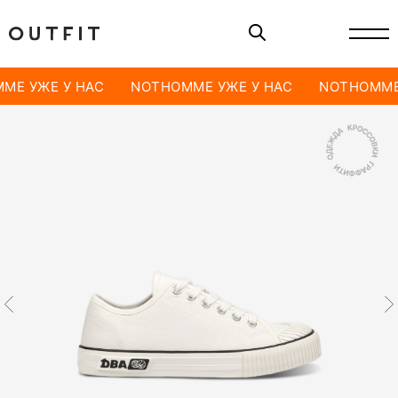
ME УЖЕ У НАС
NOTHOMME УЖЕ У НАС
NOTHOMME